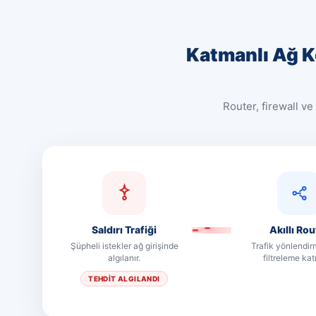
Katmanlı Ağ K
Router, firewall ve 
Saldırı Trafiği
Akıllı Rou
Şüpheli istekler ağ girişinde
Trafik yönlendir
algılanır.
filtreleme ka
TEHDIT ALGILANDI