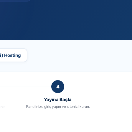
i) Hosting
4
Yayına Başla
nır.
Panelinize giriş yapın ve sitenizi kurun.