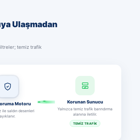
cuya Ulaşmadan
ltreler; temiz trafik
Korunan Sunucu
oruma Motoru
Yalnızca temiz trafik barındırma
 ile saldırı desenleri
alanına iletilir.
ayıklanır.
TEMIZ TRAFIK