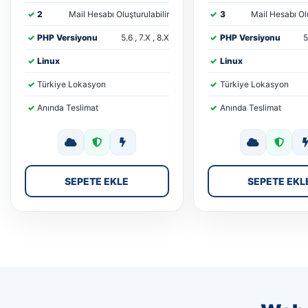
2
Mail Hesabı Oluşturulabilir
3
Mail Hesabı Olu
PHP Versiyonu
5.6 , 7.X , 8.X
PHP Versiyonu
5
Linux
Linux
Türkiye Lokasyon
Türkiye Lokasyon
Anında Teslimat
Anında Teslimat
SEPETE EKLE
SEPETE EKL