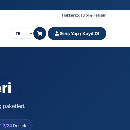
Hakkımızda
Blog
İletişim
Giriş Yap / Kayıt Ol
ri
 paketleri.
7/24
Destek